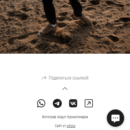
Поделиться ссылкой
Фотограф Абдул Нурмагомедов
Сайт от
wfolio