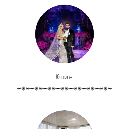
Юлия
☀️☀️☀️☀️☀️☀️☀️☀️☀️☀️☀️☀️☀️☀️☀️☀️☀️☀️☀️☀️☀️☀️