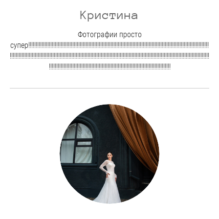
Кристина
Фотографии просто
супер!!!!!!!!!!!!!!!!!!!!!!!!!!!!!!!!!!!!!!!!!!!!!!!!!!!!!!!!!!!!!!!!!!!!!!!!!!!!!!!!!!!!!!!!!!!!!!!!!!!!!!!!!!!!!!!!!!!!!!!!!!!
!!!!!!!!!!!!!!!!!!!!!!!!!!!!!!!!!!!!!!!!!!!!!!!!!!!!!!!!!!!!!!!!!!!!!!!!!!!!!!!!!!!!!!!!!!!!!!!!!!!!!!!!!!!!!!!!!!!!!!!!!!!!!!!!!!!!!!!!
!!!!!!!!!!!!!!!!!!!!!!!!!!!!!!!!!!!!!!!!!!!!!!!!!!!!!!!!!!!!!!!!!!!!!!!!!!!!!!!!!!!