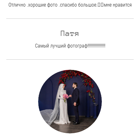
Отлично .хорошие фото .спасибо большое.👍🏻мне нравится
Патя
Самый лучший фотограф!!!!!!!!!!!!!!!!!!!