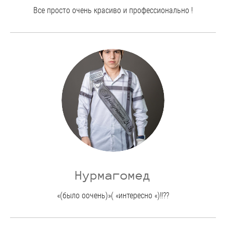
Все просто очень красиво и профессионально !
Нурмагомед
«(было оочень)»( «интересно «)!!??